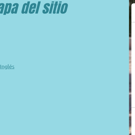
pa del sitio
Inglés