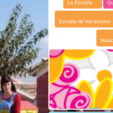
La Escuela
Qu
Escuela de Vacaciones
Músi