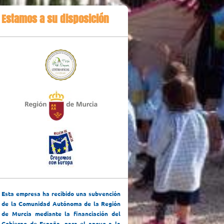
Estamos a su disposición
Esta empresa ha recibido una subvención
de la Comunidad Autónoma de la Región
de Murcia mediante la financiación del
Gobierno de España, para el apoyo a la